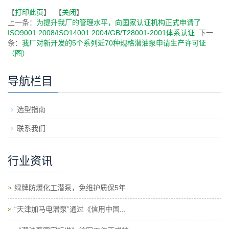
【
打印此页
】 【
关闭
】
上一条：
为提升我厂的管理水平，向国家认证机构正式申请了
ISO9001:2008/ISO14001:2004/GB/T28001-2001体系认证
下一
条：
我厂对新开发的5个系列近70种规格潜油泵申请生产许可证
（图）
导航栏目
选型指南
联系我们
行业资讯
绿牌防爆化工潜泵，免维护质保5年
“天津加马电潜泵”通过《信用中国...