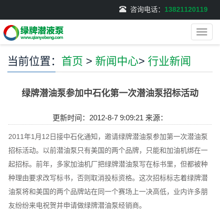
咨询电话：
13821120119
导
航
菜
当前位置：
首页
>
新闻中心
>
行业新闻
单
绿牌潜油泵参加中石化第一次潜油泵招标活动
更新时间：2012-8-7 9:09:21 来源：
2011年1月12日接中石化通知，邀请绿牌潜油泵参加第一次潜油泵
招标活动。以前潜油泵只有美国的两个品牌，只能和加油机绑在一
起招标。前年，多家加油机厂把绿牌潜油泵写在标书里，但都被种
种理由要求改写标书，否则取消投标资格。这次招标标志着绿牌潜
油泵将和美国的两个品牌站在同一个赛场上一决高低，业内许多朋
友纷纷来电祝贺并申请做绿牌潜油泵经销商。