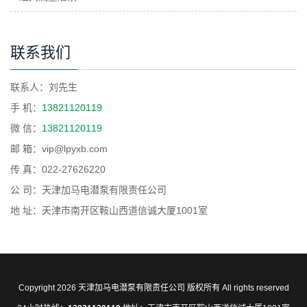
联系我们
联系人：刘先生
手 机：
13821120119
微 信：
13821120119
邮 箱：vip@lpyxb.com
传 真：022-27626220
公 司：天津加马电潜泵有限责任公司
地 址：天津市南开区鞍山西道信诚大厦1001室
Copyright 2026 天津加马电潜泵有限责任公司 版权所有 All rights reserved