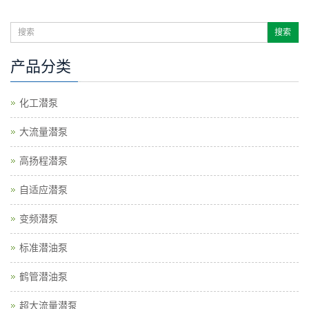
产品分类
化工潜泵
大流量潜泵
高扬程潜泵
自适应潜泵
变频潜泵
标准潜油泵
鹤管潜油泵
超大流量潜泵