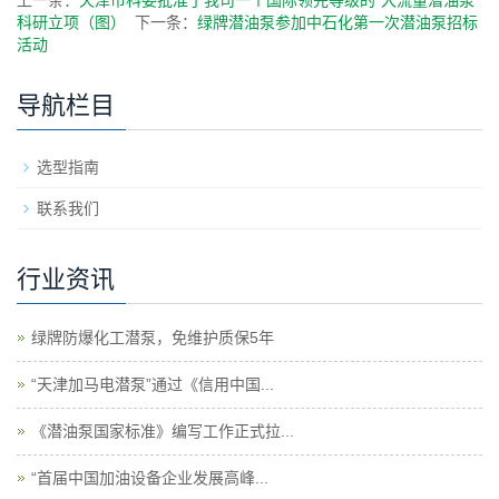
上一条：
天津市科委批准了我司一个国际领先等级的“大流量潜油泵”
科研立项（图）
下一条：
绿牌潜油泵参加中石化第一次潜油泵招标
活动
导航栏目
选型指南
联系我们
行业资讯
绿牌防爆化工潜泵，免维护质保5年
“天津加马电潜泵”通过《信用中国...
《潜油泵国家标准》编写工作正式拉...
“首届中国加油设备企业发展高峰...