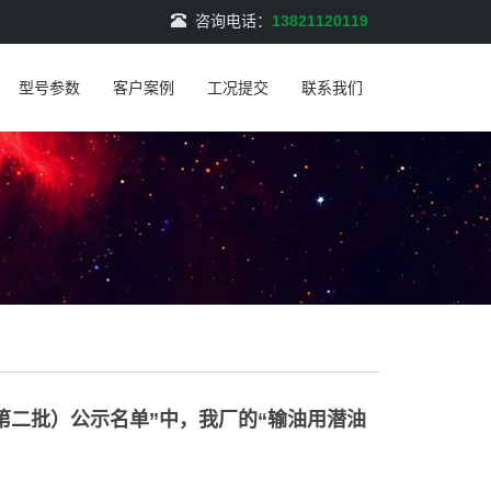
咨询电话：
13821120119
型号参数
客户案例
工况提交
联系我们
第二批）公示名单”中，我厂的“输油用潜油
）