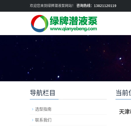
欢迎您来到绿牌潜液泵网站！
咨询热线：13821120119
导航栏目
当前
选型指南
天津
联系我们