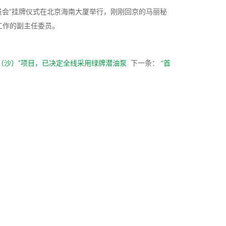
委员会”挂牌仪式在北京海南大厦举行，刚刚回京的马丽秘
工作的副主任委员。
（沙）”项目，已决定全线采用绿牌潜油泵
下一条：
“首