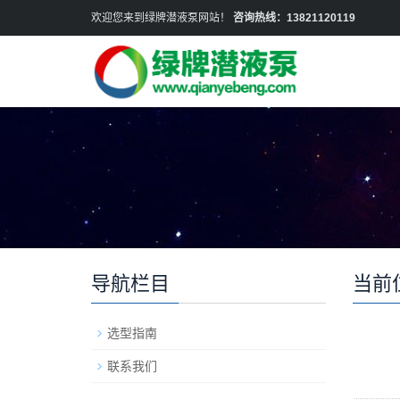
欢迎您来到绿牌潜液泵网站！
咨询热线：13821120119
导航栏目
当前
选型指南
联系我们