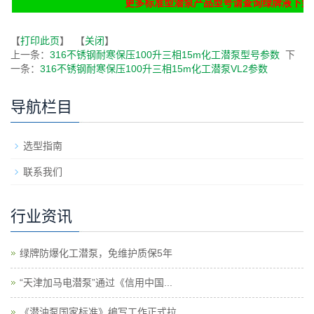
更多标准型潜泵产品型号请查询绿牌液下泵
【
打印此页
】 【
关闭
】
上一条：
316不锈钢耐寒保压100升三相15m化工潜泵型号参数
下
一条：
316不锈钢耐寒保压100升三相15m化工潜泵VL2参数
导航栏目
选型指南
联系我们
行业资讯
绿牌防爆化工潜泵，免维护质保5年
“天津加马电潜泵”通过《信用中国...
《潜油泵国家标准》编写工作正式拉...