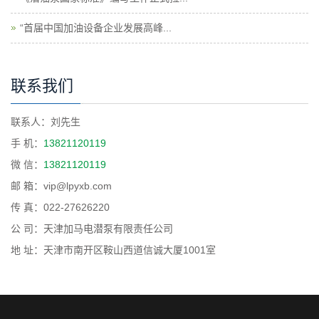
“首届中国加油设备企业发展高峰...
联系我们
联系人：刘先生
手 机：
13821120119
微 信：
13821120119
邮 箱：vip@lpyxb.com
传 真：022-27626220
公 司：天津加马电潜泵有限责任公司
地 址：天津市南开区鞍山西道信诚大厦1001室