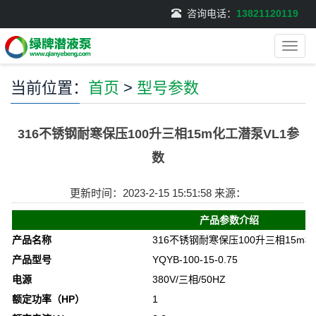
咨询电话：
13821120119
导
航
菜
当前位置：
首页
>
型号参数
单
316不锈钢耐寒保压100升三相15m化工潜泵VL1参
数
更新时间：2023-2-15 15:51:58 来源：
产品参数介绍
产品名称
316不锈钢耐寒保压100升三相15m
产品型号
YQYB-100-15-0.75
电源
380V/三相/50HZ
额定功率（HP）
1