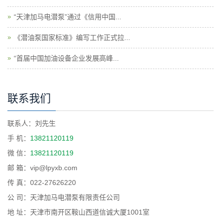
“天津加马电潜泵”通过《信用中国...
《潜油泵国家标准》编写工作正式拉...
“首届中国加油设备企业发展高峰...
联系我们
联系人：刘先生
手 机：
13821120119
微 信：
13821120119
邮 箱：vip@lpyxb.com
传 真：022-27626220
公 司：天津加马电潜泵有限责任公司
地 址：天津市南开区鞍山西道信诚大厦1001室