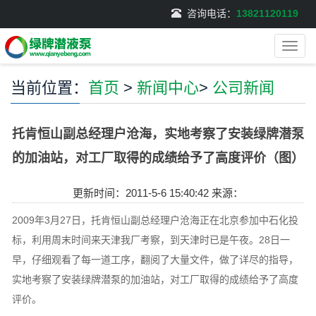
咨询电话：
13821120119
导
航
菜
当前位置：
首页
>
新闻中心
>
公司新闻
单
托肯恒山副总经理户沧海，实地考察了安装绿牌潜泵
的加油站，对工厂取得的成绩给予了高度评价（图）
更新时间：2011-5-6 15:40:42 来源：
2009年3月27日，托肯恒山副总经理户沧海正在北京参加中石化投
标，利用周末时间来天津我厂考察，到天津时已是午夜。28日一
早，仔细观看了每一道工序，翻阅了大量文件，做了详尽的指导，
实地考察了安装绿牌潜泵的加油站，对工厂取得的成绩给予了高度
评价。