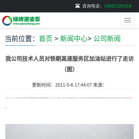
咨询电话：
13821120119
导
航
菜
当前位置：
首页
>
新闻中心
>
公司新闻
单
我公司技术人员对铁朝高速服务区加油站进行了走访
（图）
更新时间：2011-5-6 17:44:07 来源：
2008年12月27-28日，我公司技术人员应客户要求，对铁朝高速服务区加油站我公司绿牌潜油泵使用情况（在11月11日-12日的走访后）又进行了第二次详细的走访(前后共8次)，客户(中石化辽宁许琛处长和张宇处长)对我们的服务和产品质量十分满意，我们对自己产品的表现也十分满意
（具体结论见
反馈
表
）。